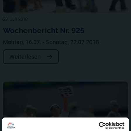
23. Juli 2018
Wochenbericht Nr. 925
Montag, 16.07. - Sonntag, 22.07.2018
Weiterlesen