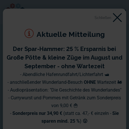
Schließen
Aktuelle Mitteilung
Der Spar-Hammer: 25 % Ersparnis bei
Große Pötte & kleine Züge im August und
September - ohne Wartezeit
- Abendliche Hafenrundfahrt/Lichterfahrt 🛥️
- anschließender Wunderland-Besuch
OHNE
Wartezeit 🚂
- Audiopräsentation: "Die Geschichte des Wunderlandes"
- Currywurst und Pommes mit Getränk zum Sonderpreis
von 9,00 € 🍟
-
Sonderpreis nur 34,90 €
(statt ca. 47,- € einzeln -
Sie
sparen mind. 25 %
)
😮