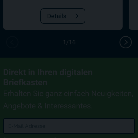
Details
Direkt in Ihren digitalen
Briefkasten
Erhalten Sie ganz einfach Neuigkeiten,
Angebote & Interessantes.