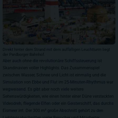
Direkt hinter dem Strand mit dem auffälligen Leuchtturm liegt
der Pardborger Bahnhof.
Aber auch ohne die revolutionäre Schiffssteuerung ist
Skandinavien voller Highlights. Das Zusammenspiel
zwischen Wasser, Schnee und Licht ist einmalig und die
Simulation von Ebbe und Flut im 25-Minuten-Rhythmus war
wegweisend. Es gibt aber noch viele weitere
Sehenswürdigkeiten, wie einen hinter einer Düne versteckten
Videodreh, fliegende Elfen oder ein Geisterschiff, das durchs
Eismeer irrt. Der
300 m²
große Abschnitt gehört zu den
Lieblingsabschnitten vieler Besucher und Mitarbeiter.