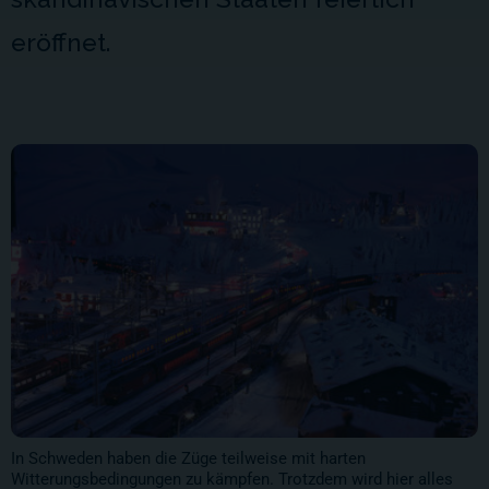
eröffnet.
In Schweden haben die Züge teilweise mit harten
Witterungsbedingungen zu kämpfen. Trotzdem wird hier alles