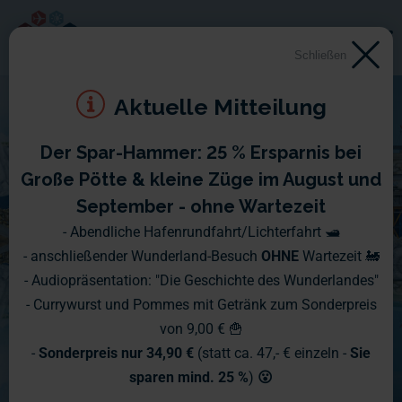
Schließen
Aktuelle Mitteilung
Der Spar-Hammer: 25 % Ersparnis bei
Große Pötte & kleine Züge im August und
September - ohne Wartezeit
- Abendliche Hafenrundfahrt/Lichterfahrt 🛥️
- anschließender Wunderland-Besuch
OHNE
Wartezeit 🚂
- Audiopräsentation: "Die Geschichte des Wunderlandes"
- Currywurst und Pommes mit Getränk zum Sonderpreis
von 9,00 € 🍟
-
Sonderpreis nur 34,90 €
(statt ca. 47,- € einzeln -
Sie
sparen mind. 25 %
)
😮