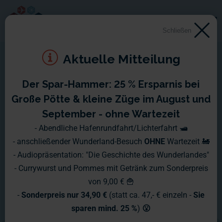
Schließen
Aktuelle Mitteilung
Der Spar-Hammer: 25 % Ersparnis bei
Große Pötte & kleine Züge im August und
September - ohne Wartezeit
- Abendliche Hafenrundfahrt/Lichterfahrt 🛥️
- anschließender Wunderland-Besuch
OHNE
Wartezeit 🚂
- Audiopräsentation: "Die Geschichte des Wunderlandes"
- Currywurst und Pommes mit Getränk zum Sonderpreis
von 9,00 € 🍟
-
Sonderpreis nur 34,90 €
(statt ca. 47,- € einzeln -
Sie
sparen mind. 25 %
)
😮