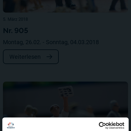
5. März 2018
Nr. 905
Montag, 26.02. - Sonntag, 04.03.2018
Weiterlesen