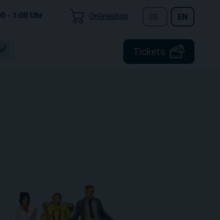
00 - 1:00
Uhr
Onlineshop
DE
EN
Tickets