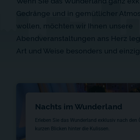
Wenn Sie das Wunderland ganz exkl
Gedränge und in gemütlicher Atmo
wollen, möchten wir Ihnen unsere
Abendveranstaltungen ans Herz legen
Art und Weise besonders und einziga
Nachts im Wunderland
Erleben Sie das Wunderland exklusiv nach den 
kurzen Blicken hinter die Kulissen.