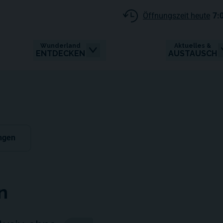
Öffnungszeit heute
7:
Wunderland
Aktuelles &
ENTDECKEN
AUSTAUSCH
ngen
n