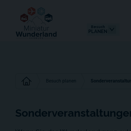
Besuch
PLANEN
Besuch planen
Sonderveranstaltu
Sonderveranstaltunge