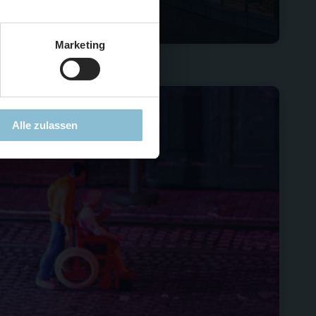
5 %
)
😮
Marketing
Alle zulassen