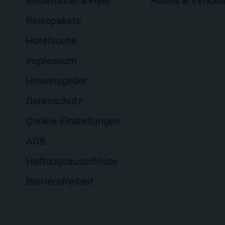
Reiseführer & Flyer
Hotels & Verkau
Reisepakete
Hotelsuche
Impressum
Hinweisgeber
Datenschutz
Cookie-Einstellungen
AGB
Haftungsausschluss
Barrierefreiheit