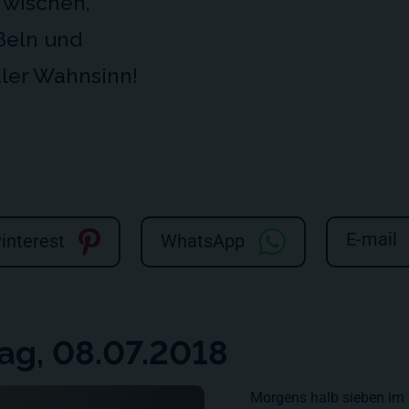
 wischen,
ßeln und
ler Wahnsinn!
E-mail
interest
WhatsApp
ag, 08.07.2018
Morgens halb sieben im 