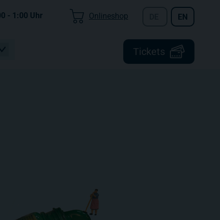
00 - 1:00
Uhr
Onlineshop
DE
EN
Tickets