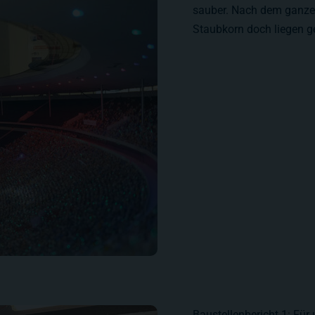
sauber. Nach dem ganzen 
Staubkorn doch liegen g
Baustellenbericht 1: Für