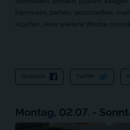
Schneiden, pinseln, putzen, saugen,
hämmern, ziehen, anschließen, mei
klopfen...eine weitere Woche norma
facebook
Twitter
P
Montag, 02.07. - Sonnt