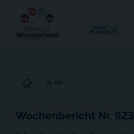
Besuch
PLANEN
Nr. 923
Wochenbericht Nr. 923