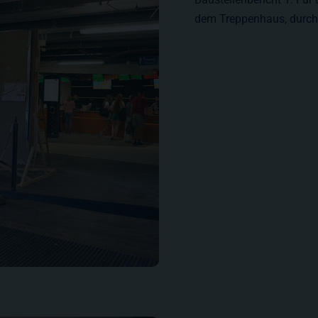
dem Treppenhaus, durch 