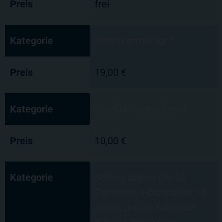
Preis
frei
Kategorie
Eintritt ermäßigt *
Preis
19,00 €
Kategorie
Rollstuhlfahrer:innen
Preis
10,00 €
Kategorie
Schulgruppen (ab 10
Personen, Höchstalter 18
Jahre, pro 10 zahlender