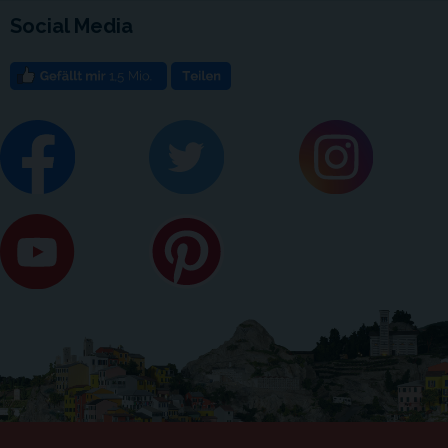
Social Media