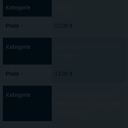
Kategorie
Eintritt
Preis
22,00 €
Kategorie
Eintritt bis einschließlich
15 Jahre
Preis
13,00 €
Kategorie
Eintritt unter 1 Meter (in
Begleitung der Eltern oder
Großeltern)