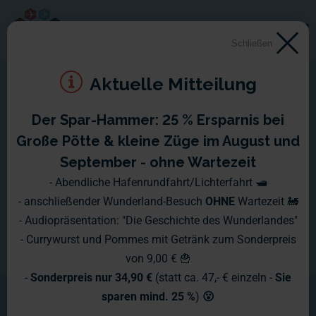
Schließen
Aktuelle Mitteilung
Der Spar-Hammer: 25 % Ersparnis bei
Große Pötte & kleine Züge im August und
September - ohne Wartezeit
- Abendliche Hafenrundfahrt/Lichterfahrt 🛥️
- anschließender Wunderland-Besuch
OHNE
Wartezeit 🚂
- Audiopräsentation: "Die Geschichte des Wunderlandes"
- Currywurst und Pommes mit Getränk zum Sonderpreis
von 9,00 € 🍟
-
Sonderpreis nur 34,90 €
(statt ca. 47,- € einzeln -
Sie
sparen mind. 25 %
)
😮