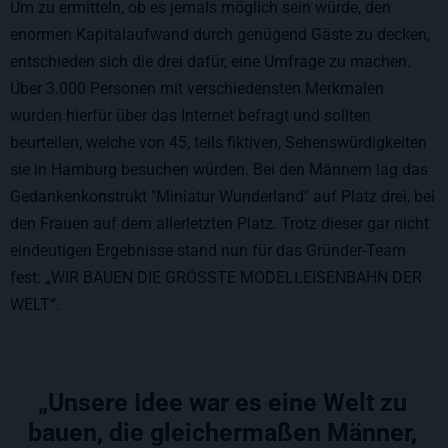
Um zu ermitteln, ob es jemals möglich sein würde, den
enormen Kapitalaufwand durch genügend Gäste zu decken,
entschieden sich die drei dafür, eine Umfrage zu machen.
Über 3.000 Personen mit verschiedensten Merkmalen
wurden hierfür über das Internet befragt und sollten
beurteilen, welche von 45, teils fiktiven, Sehenswürdigkeiten
sie in Hamburg besuchen würden. Bei den Männern lag das
Gedankenkonstrukt "Miniatur Wunderland" auf Platz drei, bei
den Frauen auf dem allerletzten Platz. Trotz dieser gar nicht
eindeutigen Ergebnisse stand nun für das Gründer-Team
fest: „WIR BAUEN DIE GRÖSSTE MODELLEISENBAHN DER
WELT“.
„Unsere Idee war es eine Welt zu
bauen, die gleichermaßen Männer,