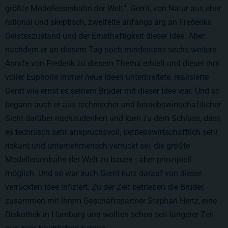
größte Modelleisenbahn der Welt“. Gerrit, von Natur aus eher
rational und skeptisch, zweifelte anfangs arg an Frederiks
Geisteszustand und der Ernsthaftigkeit dieser Idee. Aber
nachdem er an diesem Tag noch mindestens sechs weitere
Anrufe von Frederik zu diesem Thema erhielt und dieser ihm
voller Euphorie immer neue Ideen unterbreitete, realisierte
Gerrit wie ernst es seinem Bruder mit dieser Idee war. Und so
begann auch er aus technischer und betriebswirtschaftlicher
Sicht darüber nachzudenken und kam zu dem Schluss, dass
es technisch sehr anspruchsvoll, betriebswirtschaftlich sehr
riskant und unternehmerisch verrückt sei, die größte
Modelleisenbahn der Welt zu bauen - aber prinzipiell
möglich. Und so war auch Gerrit kurz darauf von dieser
verrückten Idee infiziert. Zu der Zeit betrieben die Brüder,
zusammen mit ihrem Geschäftspartner Stephan Hertz, eine
Diskothek in Hamburg und wollten schon seit längerer Zeit