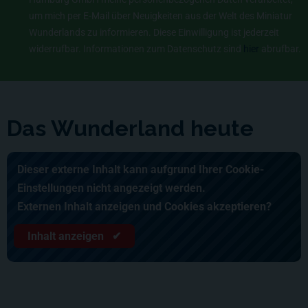
um mich per E-Mail über Neuigkeiten aus der Welt des Miniatur
Wunderlands zu informieren. Diese Einwilligung ist jederzeit
widerrufbar. Informationen zum Datenschutz sind
hier
abrufbar.
Das Wunderland heute
Dieser externe Inhalt kann aufgrund Ihrer Cookie-
Einstellungen nicht angezeigt werden.
Externen Inhalt anzeigen und Cookies akzeptieren?
Inhalt anzeigen ✔