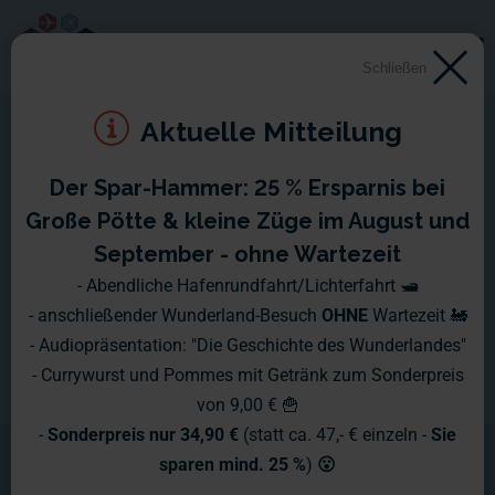
Schließen
Aktuelle Mitteilung
Der Spar-Hammer: 25 % Ersparnis bei
Große Pötte & kleine Züge im August und
September - ohne Wartezeit
- Abendliche Hafenrundfahrt/Lichterfahrt 🛥️
- anschließender Wunderland-Besuch
OHNE
Wartezeit 🚂
- Audiopräsentation: "Die Geschichte des Wunderlandes"
- Currywurst und Pommes mit Getränk zum Sonderpreis
von 9,00 € 🍟
-
Sonderpreis nur 34,90 €
(statt ca. 47,- € einzeln -
Sie
sparen mind. 25 %
)
😮