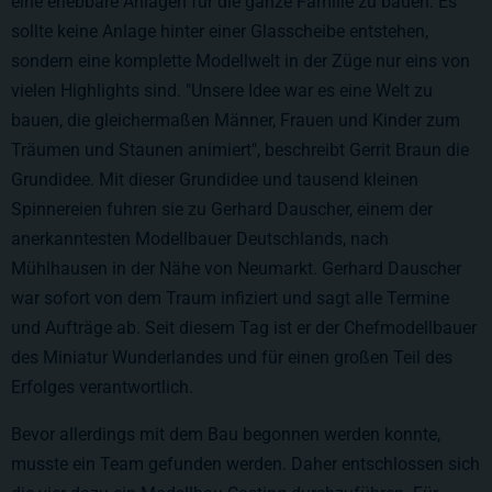
eine erlebbare Anlagen für die ganze Familie zu bauen. Es
sollte keine Anlage hinter einer Glasscheibe entstehen,
sondern eine komplette Modellwelt in der Züge nur eins von
vielen Highlights sind. "Unsere Idee war es eine Welt zu
bauen, die gleichermaßen Männer, Frauen und Kinder zum
Träumen und Staunen animiert", beschreibt Gerrit Braun die
Grundidee. Mit dieser Grundidee und tausend kleinen
Spinnereien fuhren sie zu Gerhard Dauscher, einem der
anerkanntesten Modellbauer Deutschlands, nach
Mühlhausen in der Nähe von Neumarkt. Gerhard Dauscher
war sofort von dem Traum infiziert und sagt alle Termine
und Aufträge ab. Seit diesem Tag ist er der Chefmodellbauer
des Miniatur Wunderlandes und für einen großen Teil des
Erfolges verantwortlich.
Bevor allerdings mit dem Bau begonnen werden konnte,
musste ein Team gefunden werden. Daher entschlossen sich