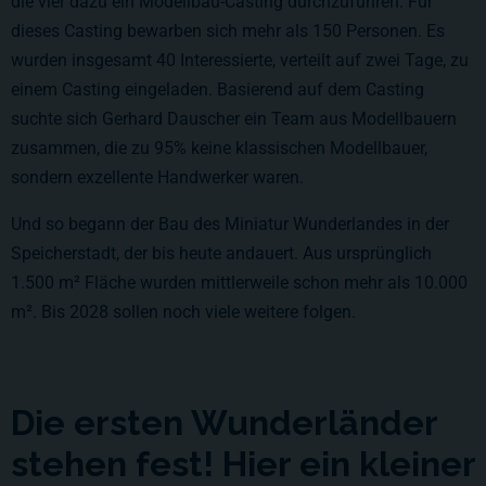
die vier dazu ein Modellbau-Casting durchzuführen. Für
dieses Casting bewarben sich mehr als 150 Personen. Es
wurden insgesamt 40 Interessierte, verteilt auf zwei Tage, zu
einem Casting eingeladen. Basierend auf dem Casting
suchte sich Gerhard Dauscher ein Team aus Modellbauern
zusammen, die zu 95% keine klassischen Modellbauer,
sondern exzellente Handwerker waren.
Und so begann der Bau des Miniatur Wunderlandes in der
Speicherstadt, der bis heute andauert. Aus ursprünglich
1.500 m²
Fläche wurden mittlerweile schon mehr als
10.000
m²
. Bis 2028 sollen noch viele weitere folgen.
Die ersten Wunderländer
stehen fest! Hier ein kleiner