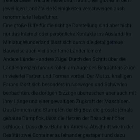
Telefonzelle? Welche Feste und Traditionen gibt es in dem
jeweiligen Land? Viele Kleinigkeiten verschweigen auch
renommierte Reiseführer.
Eine große Hilfe für die richtige Darstellung sind aber nicht
nur das Internet oder persönliche Kontakte ins Ausland. Im
Miniatur Wunderland lässt sich durch die detailgetreue
Bauweise auch viel über ferne Länder lernen!
Andere Länder - andere Züge! Durch den Schritt über die
Landesgrenzen hinaus rollen am Auge des Betrachters Züge
in vielerlei Farben und Formen vorbei. Der Mut zu knalligen
Farben lässt sich besonders in Norwegen und Schweden
beobachten, die dortigen Erzzüge überraschen aber auch mit
ihrer Länge und einer gewaltigen Zugkraft der Maschinen.
Das Donnern und Stampfen der Big Boy, die grösste jemals
gebaute Dampflok, lässt die Herzen der Besucher höher
schlagen. Dass diese Bahn im Amerika-Abschnitt wie in der
Realität zwei Container aufeinander gestapelt und dazu