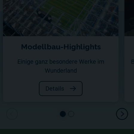
Modellbau-Highlights
Einige ganz besondere Werke im
B
Wunderland
Details