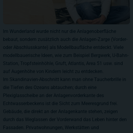
Im Wunderland wurde nicht nur die Anlagenoberfläche
bebaut, sondern zusätzlich auch die Anlagen-Zarge (Vorder-
oder Abschlusskante) als Modellbaufläche entdeckt. Viele
modellbauerische Ideen, wie zum Beispiel Bergwerk, U-Bahn-
Station, Tropfsteinhöhle, Gruft, Atlantis, Area 51 usw. sind
auf Augenhöhe von Kindern leicht zu entdecken.
Im Skandinavien-Abschnitt kann man ohne Taucherbrille in
die Tiefen des Ozeans abtauchen; durch eine
Plexiglasscheibe an der Anlagenvorderkante des
Echtwasserbeckens ist die Sicht zum Meeresgrund frei.
Gebäude, die direkt an der Anlagenkante stehen, zeigen
durch das Weglassen der Vorderwand das Leben hinter den
Fassaden. Privatwohnungen, Werkstätten und