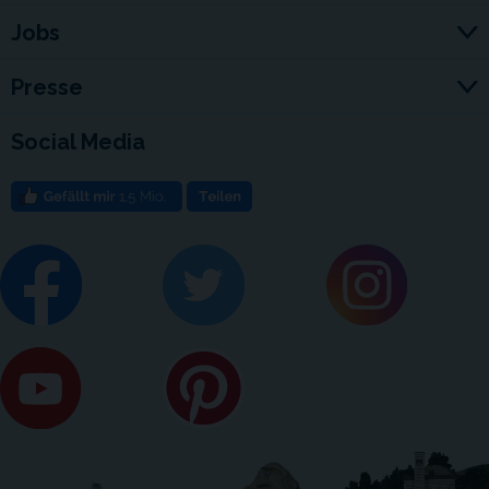
Jobs
Presse
Social Media