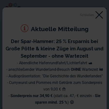
Schließen
Aktuelle Mitteilung
Der Spar-Hammer: 25 % Ersparnis bei
Große Pötte & kleine Züge im August und
September - ohne Wartezeit
- Abendliche Hafenrundfahrt/Lichterfahrt 🛥️
- anschließender Wunderland-Besuch
OHNE
Wartezeit 🚂
- Audiopräsentation: "Die Geschichte des Wunderlandes"
- Currywurst und Pommes mit Getränk zum Sonderpreis
von 9,00 € 🍟
-
Sonderpreis nur 34,90 €
(statt ca. 47,- € einzeln -
Sie
sparen mind. 25 %
)
😮