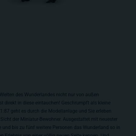
 Welten des Wunderlandes nicht nur von außen
st direkt in diese eintauchen! Geschrumpft als kleine
1:87 geht es durch die Modellanlage und Sie erleben
Sicht der Miniatur-Bewohner. Ausgestattet mit neuester
e und bis zu fünf weitere Personen das Wunderland so in
n Erlebnis von einer völlig neuen Seite kennen. Und