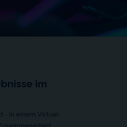
ebnisse im
- in einem Virtual-
n Zusammenarbeit