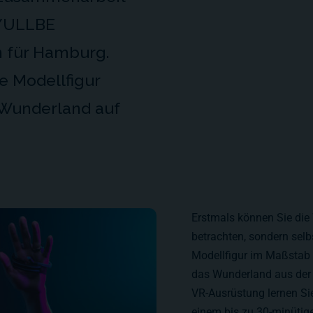
 YULLBE
 für Hamburg.
e Modellfigur
 Wunderland auf
Erstmals können Sie die
betrachten, sondern selb
Modellfigur im Maßstab 
das Wunderland aus der 
VR-Ausrüstung lernen Si
einem bis zu 30-minütige