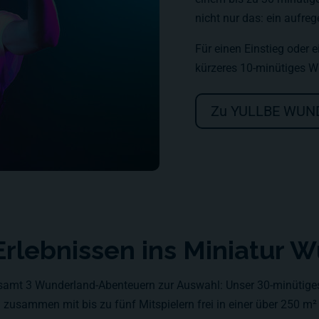
nicht nur das: ein aufre
Für einen Einstieg oder 
kürzeres 10-minütiges W
Zu YULLBE WU
y-Erlebnissen ins Miniatur
esamt 3 Wunderland-Abenteuern zur Auswahl: Unser 30-minütiges 
sammen mit bis zu fünf Mitspielern frei in einer über 250 