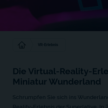
VR-Erlebnis
Die Virtual-Reality-Erl
Miniatur Wunderland
Schrumpfen Sie sich ins Wunderland 
Reality-Erlebnis der Superlative. I