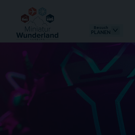
Besuch
PLANEN