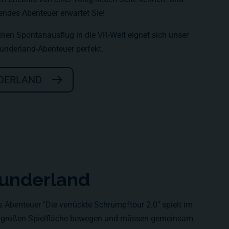
gendes Abenteuer erwartet Sie!
einen Spontanausflug in die VR-Welt eignet sich unser
underland-Abenteuer perfekt.
NDERLAND
 Wunderland
Abenteuer "Die verrückte Schrumpftour 2.0" spielt im
m² großen Spielfläche bewegen und müssen gemeinsam