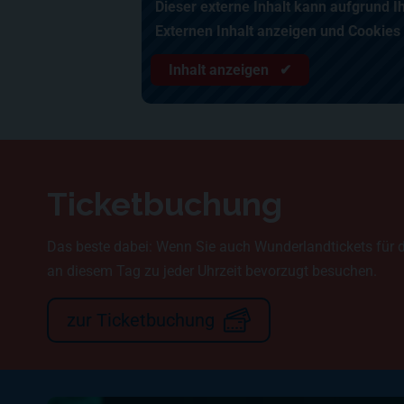
Dieser externe Inhalt kann aufgrund I
Externen Inhalt anzeigen und Cookies
Inhalt anzeigen ✔
Ticketbuchung
Das beste dabei: Wenn Sie auch Wunderlandtickets für 
an diesem Tag zu jeder Uhrzeit bevorzugt besuchen.
zur Ticketbuchung