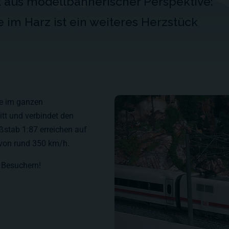
ht aus modellbahnerischer Perspektive:
 im Harz ist ein weiteres Herzstück
se im ganzen
tt und verbindet den
stab 1:87 erreichen auf
 von rund 350 km/h.
n Besuchern!