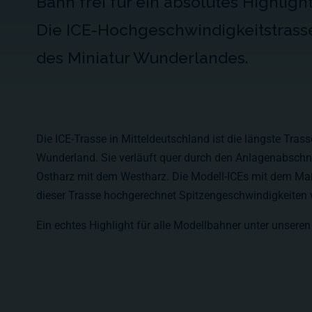
Bahn frei für ein absolutes Highlig
Die ICE-Hochgeschwindigkeitstrasse
des Miniatur Wunderlandes.
Die ICE-Trasse in Mitteldeutschland ist die längste Tras
Wunderland. Sie verläuft quer durch den Anlagenabschni
Ostharz mit dem Westharz. Die Modell-ICEs mit dem Maß
dieser Trasse hochgerechnet Spitzengeschwindigkeiten
Ein echtes Highlight für alle Modellbahner unter unsere