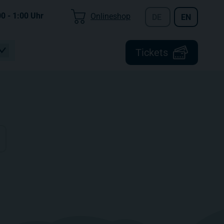
00 - 1:00
Uhr
Onlineshop
DE
EN
Tickets