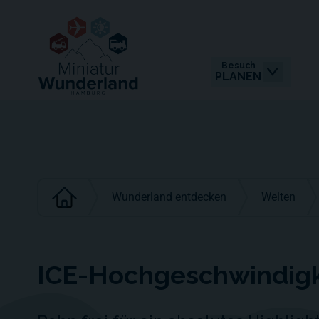
Besuch
PLANEN
Wunderland entdecken
Welten
ICE-Hochgeschwindigk