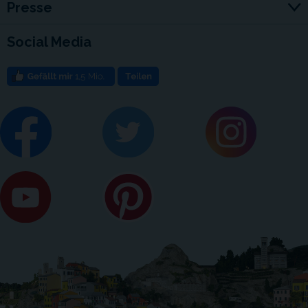
Presse
Social Media