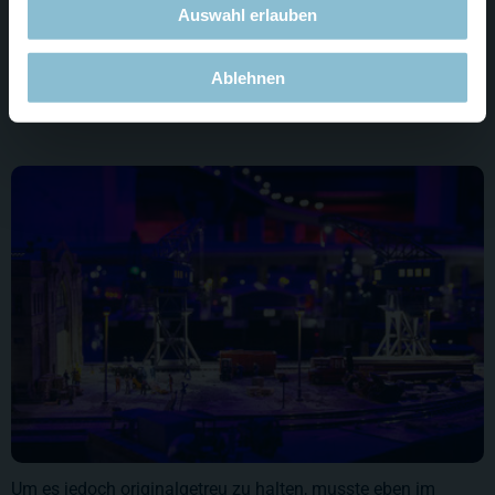
Auswahl erlauben
Die neue Beleuchtung der HafenCity würde diesen Bereich in
Hamburg zu sehr erhellen und den Hafen somit in den
Ablehnen
Schatten stellen.
Um es jedoch originalgetreu zu halten, musste eben im