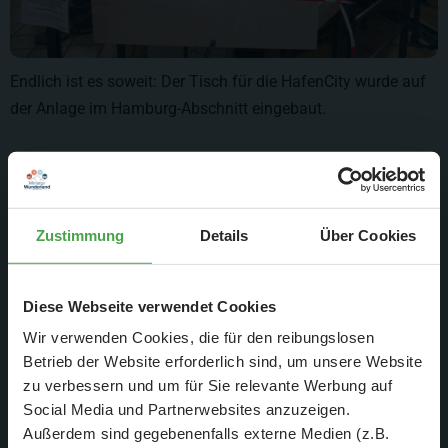
Endlich ist es soweit: Der Tisch für die HafenCity wurde auf
der Anlage im Hamburg-Abschnitt eingebaut.
Zustimmung
Details
Über Cookies
Diese Webseite verwendet Cookies
Wir verwenden Cookies, die für den reibungslosen
Betrieb der Website erforderlich sind, um unsere Website
zu verbessern und um für Sie relevante Werbung auf
Social Media und Partnerwebsites anzuzeigen.
Außerdem sind gegebenenfalls externe Medien (z.B.