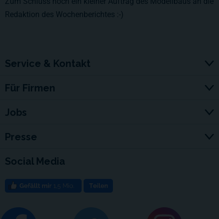
Zum Schluss noch ein kleiner Auftrag des Modellbaus an die
Redaktion des Wochenberichtes :-)
Service & Kontakt
Für Firmen
Jobs
Presse
Social Media