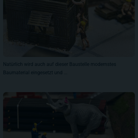
Natürlich wird auch auf dieser Baustelle modernstes
Baumaterial eingesetzt und ...