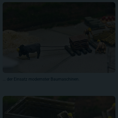
... der Einsatz modernster Baumaschinen.