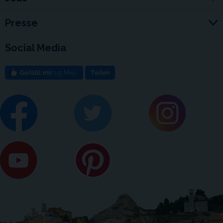
Presse
Social Media