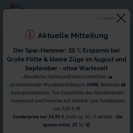
Schließen
Aktuelle Mitteilung
Der Spar-Hammer: 25 % Ersparnis bei
Große Pötte & kleine Züge im August und
September - ohne Wartezeit
- Abendliche Hafenrundfahrt/Lichterfahrt 🛥️
- anschließender Wunderland-Besuch
OHNE
Wartezeit 🚂
- Audiopräsentation: "Die Geschichte des Wunderlandes"
- Currywurst und Pommes mit Getränk zum Sonderpreis
von 9,00 € 🍟
-
Sonderpreis nur 34,90 €
(statt ca. 47,- € einzeln -
Sie
sparen mind. 25 %
)
😮