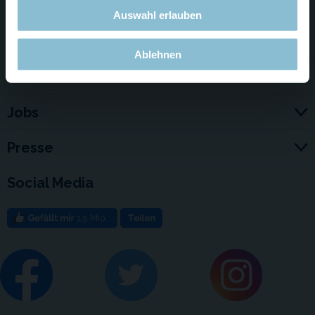
Auswahl erlauben
Service & Kontakt
Ablehnen
Für Firmen
Jobs
Presse
Social Media