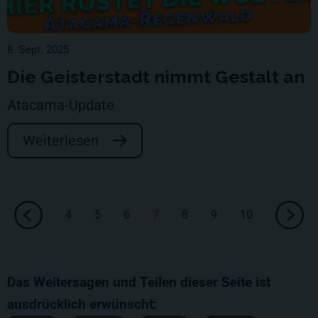
8. Sept. 2025
Die Geisterstadt nimmt Gestalt an
Atacama-Update
Weiterlesen
4
5
6
7
8
9
10
Das Weitersagen und Teilen dieser Seite ist
ausdrücklich erwünscht: