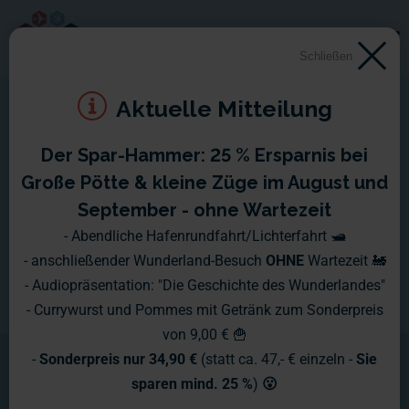
Schließen
Aktuelle Mitteilung
Der Spar-Hammer: 25 % Ersparnis bei
Große Pötte & kleine Züge im August und
September - ohne Wartezeit
- Abendliche Hafenrundfahrt/Lichterfahrt 🛥️
- anschließender Wunderland-Besuch
OHNE
Wartezeit 🚂
- Audiopräsentation: "Die Geschichte des Wunderlandes"
- Currywurst und Pommes mit Getränk zum Sonderpreis
von 9,00 € 🍟
-
Sonderpreis nur 34,90 €
(statt ca. 47,- € einzeln -
Sie
sparen mind. 25 %
)
😮