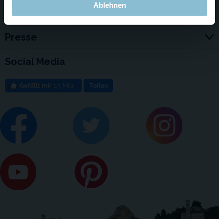
Ablehnen
Jobs
Presse
Social Media