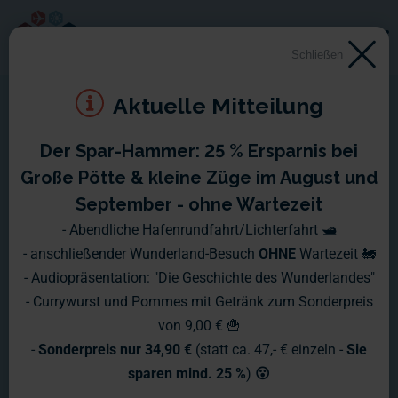
Schließen
Aktuelle Mitteilung
Der Spar-Hammer: 25 % Ersparnis bei
Große Pötte & kleine Züge im August und
September - ohne Wartezeit
- Abendliche Hafenrundfahrt/Lichterfahrt 🛥️
- anschließender Wunderland-Besuch
OHNE
Wartezeit 🚂
- Audiopräsentation: "Die Geschichte des Wunderlandes"
- Currywurst und Pommes mit Getränk zum Sonderpreis
von 9,00 € 🍟
-
Sonderpreis nur 34,90 €
(statt ca. 47,- € einzeln -
Sie
sparen mind. 25 %
)
😮