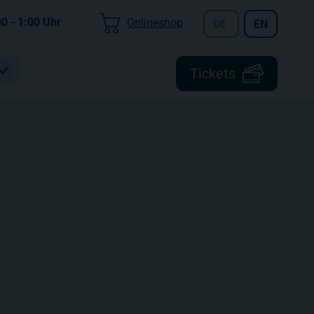
00 - 1:00
Uhr
Onlineshop
DE
EN
Tickets