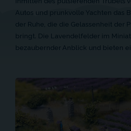
Inmitten des pulsierenden Trubels 
Autos und prunkvolle Yachten das Bi
der Ruhe, die die Gelassenheit der
bringt. Die Lavendelfelder im Minia
bezaubernder Anblick und bieten e