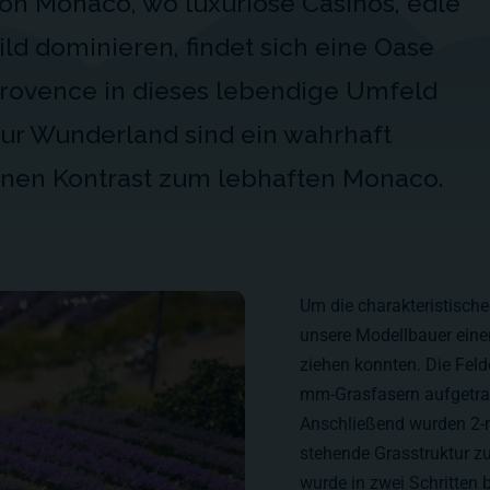
von Monaco, wo luxuriöse Casinos, edle
ld dominieren, findet sich eine Oase
 Provence in dieses lebendige Umfeld
tur Wunderland sind ein wahrhaft
inen Kontrast zum lebhaften Monaco.
Um die charakteristische
unsere Modellbauer einen
ziehen konnten. Die Feld
mm-Grasfasern aufgetra
Anschließend wurden 2-
stehende Grasstruktur zu
wurde in zwei Schritten b