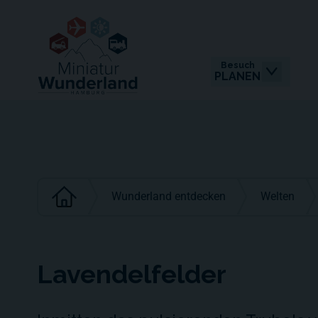
Besuch
PLANEN
Wunderland entdecken
Welten
Lavendelfelder