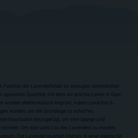
n Furchen der Lavendelfelder zu erzeugen, entwickelten
 speziellen Spachtel, mit dem wir präzise Linien in Gips
er wurden elektrostatisch begrünt, indem zunächst 6-
gen wurden, um die Grundlage zu schaffen.
mm-Grasfasern hinzugefügt, um eine üppige und
 erzielen. Um das satte Lila des Lavendels zu erzielen,
egrünt. Der Lavendel leuchtet intensiv in einer eigens für