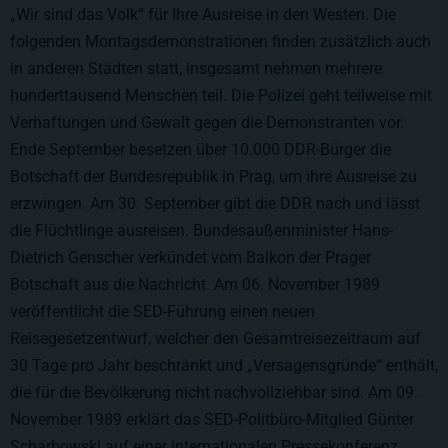
„Wir sind das Volk“ für Ihre Ausreise in den Westen. Die
folgenden Montagsdemonstrationen finden zusätzlich auch
in anderen Städten statt, insgesamt nehmen mehrere
hunderttausend Menschen teil. Die Polizei geht teilweise mit
Verhaftungen und Gewalt gegen die Demonstranten vor.
Ende September besetzen über 10.000 DDR-Bürger die
Botschaft der Bundesrepublik in Prag, um ihre Ausreise zu
erzwingen. Am 30. September gibt die DDR nach und lässt
die Flüchtlinge ausreisen. Bundesaußenminister Hans-
Dietrich Genscher verkündet vom Balkon der Prager
Botschaft aus die Nachricht. Am 06. November 1989
veröffentlicht die SED-Führung einen neuen
Reisegesetzentwurf, welcher den Gesamtreisezeitraum auf
30 Tage pro Jahr beschränkt und „Versagensgründe“ enthält,
die für die Bevölkerung nicht nachvollziehbar sind. Am 09.
November 1989 erklärt das SED-Politbüro-Mitglied Günter
Scharbowski auf einer internationalen Pressekonferenz,