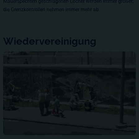
Mauerspechten geschlagenen Löcher werden immer größer;
die Grenzkontrollen nehmen immer mehr ab.
Wiedervereinigung