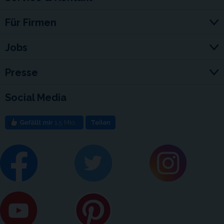
Für Firmen
Jobs
Presse
Social Media