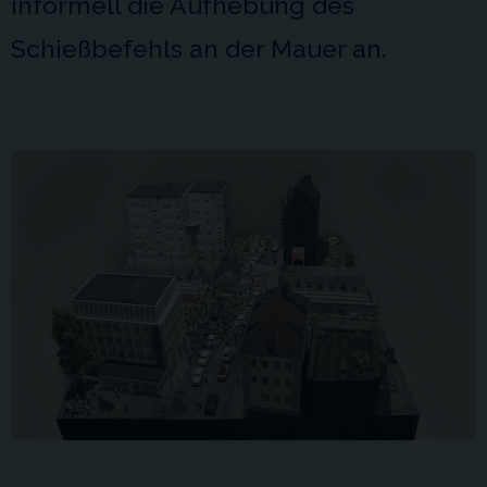
informell die Aufhebung des
Schießbefehls an der Mauer an.