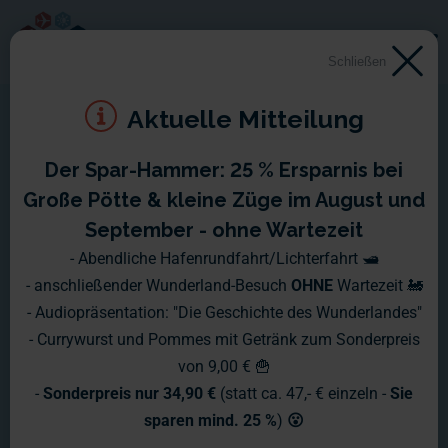
Schließen
Aktuelle Mitteilung
Der Spar-Hammer: 25 % Ersparnis bei
Große Pötte & kleine Züge im August und
September - ohne Wartezeit
- Abendliche Hafenrundfahrt/Lichterfahrt 🛥️
- anschließender Wunderland-Besuch
OHNE
Wartezeit 🚂
- Audiopräsentation: "Die Geschichte des Wunderlandes"
- Currywurst und Pommes mit Getränk zum Sonderpreis
von 9,00 € 🍟
-
Sonderpreis nur 34,90 €
(statt ca. 47,- € einzeln -
Sie
sparen mind. 25 %
)
😮