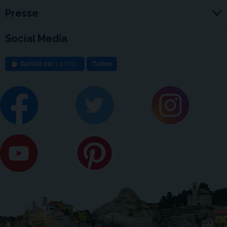
Presse
Social Media