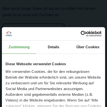
Aber keine Sorge, Sveno ist da, um zu retten! Am besten
guckt ihr es auch auf YouTube an.
Wunderland-Update #35
Zustimmung
Details
Über Cookies
Diese Webseite verwendet Cookies
Wir verwenden Cookies, die für den reibungslosen
Betrieb der Website erforderlich sind, um unsere Website
zu verbessern und um für Sie relevante Werbung auf
Social Media und Partnerwebsites anzuzeigen.
Außerdem sind gegebenenfalls externe Medien (z.B.
Videos) in die Website eingebunden. Wenn Sie auf "Alle
zulassen" klicken, stimmen Sie der Nutzung von Cookies