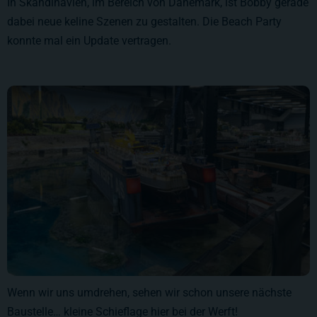
In Skandinavien, im Bereich von Dänemark, ist Bobby gerade
dabei neue keline Szenen zu gestalten. Die Beach Party
konnte mal ein Update vertragen.
Wenn wir uns umdrehen, sehen wir schon unsere nächste
Baustelle… kleine Schieflage hier bei der Werft!