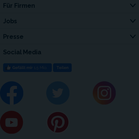
Für Firmen
Jobs
Presse
Social Media