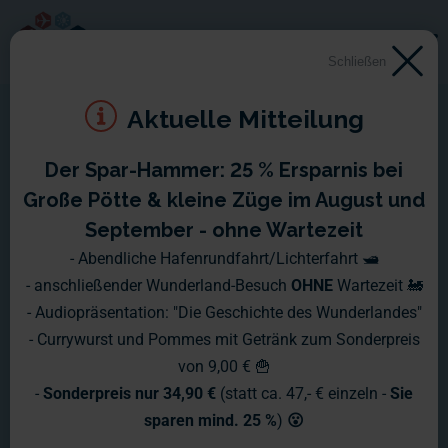
Schließen
Aktuelle Mitteilung
Der Spar-Hammer: 25 % Ersparnis bei
Große Pötte & kleine Züge im August und
September - ohne Wartezeit
- Abendliche Hafenrundfahrt/Lichterfahrt 🛥️
- anschließender Wunderland-Besuch
OHNE
Wartezeit 🚂
- Audiopräsentation: "Die Geschichte des Wunderlandes"
- Currywurst und Pommes mit Getränk zum Sonderpreis
von 9,00 € 🍟
-
Sonderpreis nur 34,90 €
(statt ca. 47,- € einzeln -
Sie
sparen mind. 25 %
)
😮