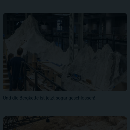
Und die Bergkette ist jetzt sogar geschlossen!