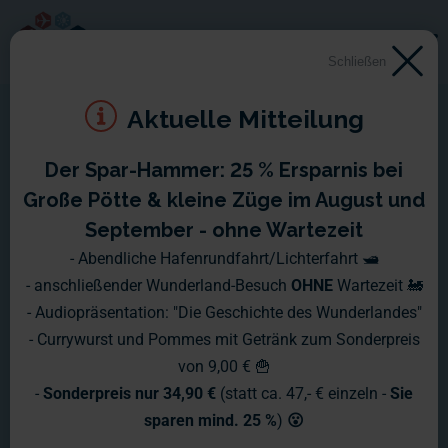
Schließen
Aktuelle Mitteilung
Der Spar-Hammer: 25 % Ersparnis bei
Große Pötte & kleine Züge im August und
September - ohne Wartezeit
- Abendliche Hafenrundfahrt/Lichterfahrt 🛥️
- anschließender Wunderland-Besuch
OHNE
Wartezeit 🚂
- Audiopräsentation: "Die Geschichte des Wunderlandes"
- Currywurst und Pommes mit Getränk zum Sonderpreis
von 9,00 € 🍟
-
Sonderpreis nur 34,90 €
(statt ca. 47,- € einzeln -
Sie
sparen mind. 25 %
)
😮