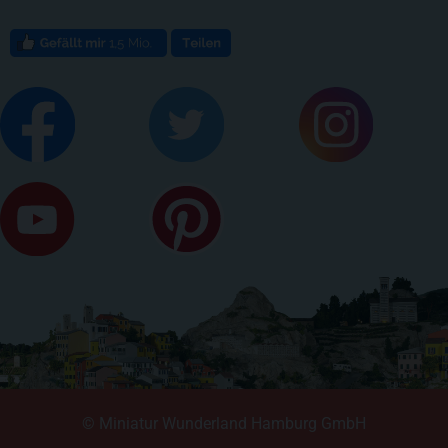
© Miniatur Wunderland Hamburg GmbH