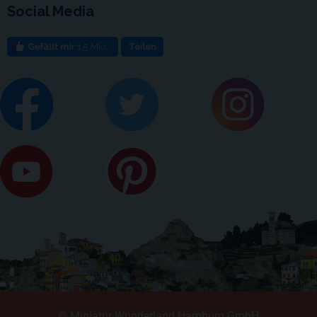
Social Media
© Miniatur Wunderland Hamburg GmbH