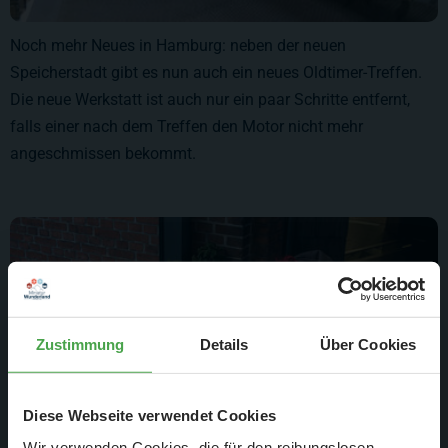
Noch mehr Neues in Hamburg: neben der neuen
Speicherstadt gibt es nun auch ein neues Oldtimer-Treffen.
Die neue Werkstatt ist auch nur ein paar Schritte entfernt,
falls einer nach dem Treffen den Motor nicht mehr
angeschmissen bekommt.
Zustimmung
Details
Über Cookies
Diese Webseite verwendet Cookies
Wir verwenden Cookies, die für den reibungslosen