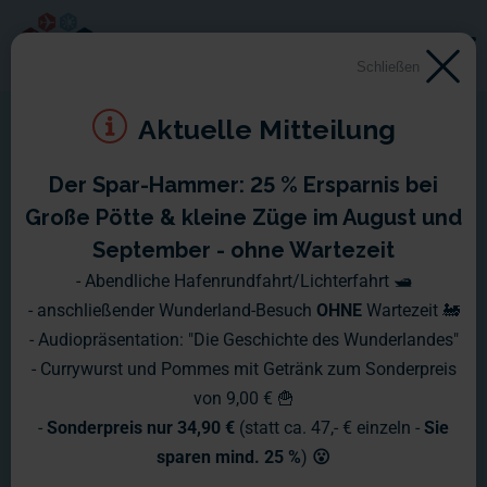
Schließen
Aktuelle Mitteilung
Der Spar-Hammer: 25 % Ersparnis bei
Große Pötte & kleine Züge im August und
September - ohne Wartezeit
- Abendliche Hafenrundfahrt/Lichterfahrt 🛥️
- anschließender Wunderland-Besuch
OHNE
Wartezeit 🚂
- Audiopräsentation: "Die Geschichte des Wunderlandes"
- Currywurst und Pommes mit Getränk zum Sonderpreis
von 9,00 € 🍟
-
Sonderpreis nur 34,90 €
(statt ca. 47,- € einzeln -
Sie
sparen mind. 25 %
)
😮