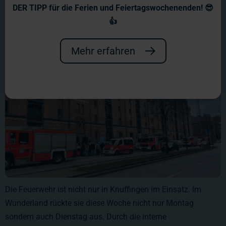
17.12.23
DER TIPP für die Ferien und Feiertagswochenenden! 😎
👍
Mehr erfahren
Die Feuerwehr ist nicht nur in Knuffingen im Einsatz. Im
Wunderland rückte sie diese Woche nicht nur Montag
sondern auch Dienstag aus. Durch die interne