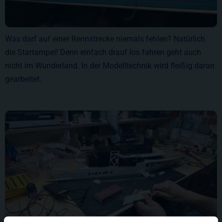
Was darf auf einer Rennstrecke niemals fehlen? Natürlich
die Startampel! Denn einfach drauf los fahren geht auch
nicht im Wunderland. In der Modelltechnik wird fleißig daran
gearbeitet.