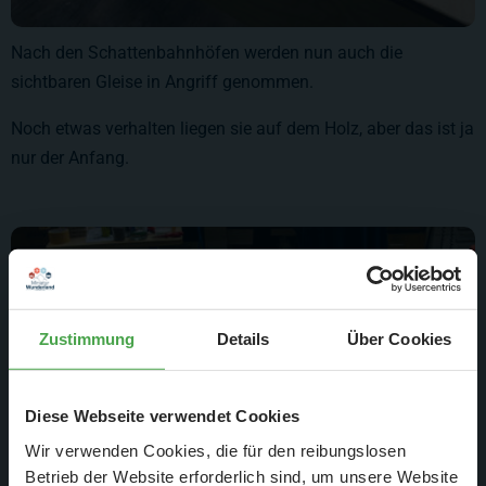
Nach den Schattenbahnhöfen werden nun auch die
sichtbaren Gleise in Angriff genommen.
Noch etwas verhalten liegen sie auf dem Holz, aber das ist ja
nur der Anfang.
Zustimmung
Details
Über Cookies
Diese Webseite verwendet Cookies
Wir verwenden Cookies, die für den reibungslosen
Betrieb der Website erforderlich sind, um unsere Website