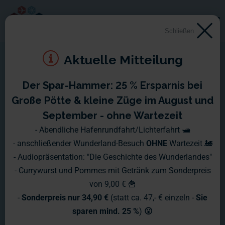
Schließen
Aktuelle Mitteilung
Der Spar-Hammer: 25 % Ersparnis bei
Große Pötte & kleine Züge im August und
September - ohne Wartezeit
- Abendliche Hafenrundfahrt/Lichterfahrt 🛥️
- anschließender Wunderland-Besuch
OHNE
Wartezeit 🚂
- Audiopräsentation: "Die Geschichte des Wunderlandes"
- Currywurst und Pommes mit Getränk zum Sonderpreis
von 9,00 € 🍟
-
Sonderpreis nur 34,90 €
(statt ca. 47,- € einzeln -
Sie
sparen mind. 25 %
)
😮