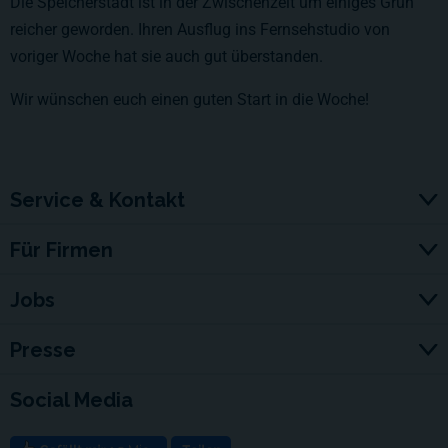
Die Speicherstadt ist in der Zwischenzeit um einiges Grün
reicher geworden. Ihren Ausflug ins Fernsehstudio von
voriger Woche hat sie auch gut überstanden.
Wir wünschen euch einen guten Start in die Woche!
Service & Kontakt
Für Firmen
Jobs
Presse
Social Media