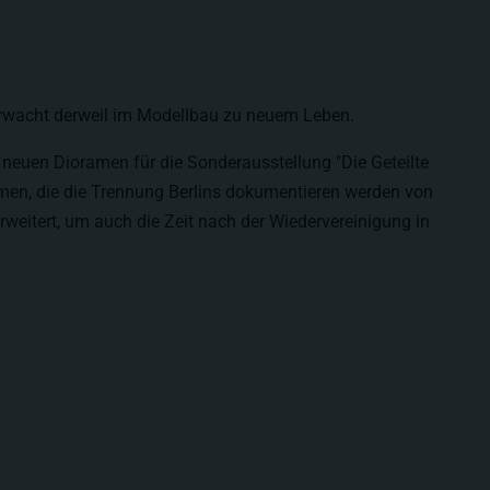
 erwacht derweil im Modellbau zu neuem Leben.
 neuen Dioramen für die Sonderausstellung "Die Geteilte
amen, die die Trennung Berlins dokumentieren werden von
weitert, um auch die Zeit nach der Wiedervereinigung in