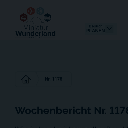
Besuch
PLANEN
Nr. 1178
Wochenbericht Nr. 117