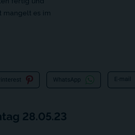
ten fertig und
t mangelt es im
E-mail
interest
WhatsApp
tag 28.05.23