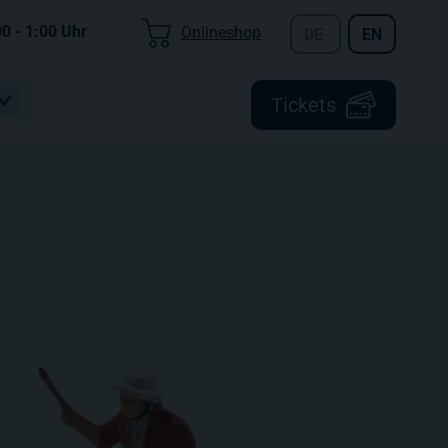
00 - 1:00
Uhr
Onlineshop
DE
EN
Tickets