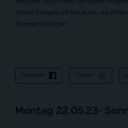
Wir sind noch nicht mit allen Projek
schon fangen wir neue an… an Arbei
Wunderland nie!
facebook
Twitter
P
Montag 22.05.23- Sonn