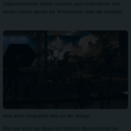
Videoaufnahmen dürfen natürlich auch nicht fehlen. Hier
erklärt Lennert gerade die "Kriechhöhle" unter der Antarktis.
Aber auch fotografiert wird auf der Anlage.
Was hier wohl das Motiv ist? Nächste Woche kommt die