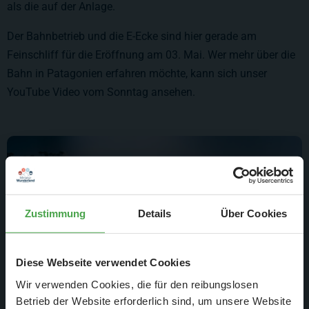
als die auf der Anlage.
Der Bahnbetrieb und die E-Ecke sind hier gerade am
Feinschliff für die Eröffnung am 03. Mai. Wer mehr über die
Bahn in Patagonien erfahren möchte, kann sich
unser
YouTube Video vom Sonntag ansehen.
Zustimmung
Details
Über Cookies
Diese Webseite verwendet Cookies
Wir verwenden Cookies, die für den reibungslosen
Betrieb der Website erforderlich sind, um unsere Website