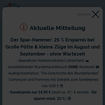
Schließen
Aktuelle Mitteilung
Der Spar-Hammer: 25 % Ersparnis bei
Große Pötte & kleine Züge im August und
September - ohne Wartezeit
- Abendliche Hafenrundfahrt/Lichterfahrt 🛥️
- anschließender Wunderland-Besuch
OHNE
Wartezeit 🚂
- Audiopräsentation: "Die Geschichte des Wunderlandes"
- Currywurst und Pommes mit Getränk zum Sonderpreis
von 9,00 € 🍟
-
Sonderpreis nur 34,90 €
(statt ca. 47,- € einzeln -
Sie
sparen mind. 25 %
)
😮