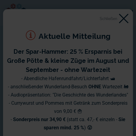
Schließen
Aktuelle Mitteilung
Der Spar-Hammer: 25 % Ersparnis bei
Große Pötte & kleine Züge im August und
September - ohne Wartezeit
- Abendliche Hafenrundfahrt/Lichterfahrt 🛥️
- anschließender Wunderland-Besuch
OHNE
Wartezeit 🚂
- Audiopräsentation: "Die Geschichte des Wunderlandes"
- Currywurst und Pommes mit Getränk zum Sonderpreis
von 9,00 € 🍟
-
Sonderpreis nur 34,90 €
(statt ca. 47,- € einzeln -
Sie
sparen mind. 25 %
)
😮