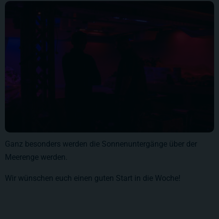
Ganz besonders werden die Sonnenuntergänge über der
Meerenge werden.
Wir wünschen euch einen guten Start in die Woche!