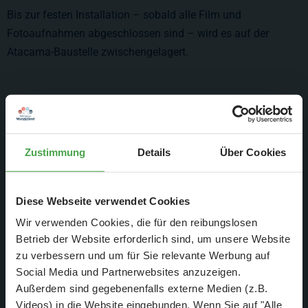
Bis zur festen Installation – sobald alle Film und
Fotoaufnahmen abgeschlossen sind – wird es auf der
Atacama-Baustelle zwischengelagert.
Zustimmung
Details
Über Cookies
Diese Webseite verwendet Cookies
Wir verwenden Cookies, die für den reibungslosen
Betrieb der Website erforderlich sind, um unsere Website
zu verbessern und um für Sie relevante Werbung auf
Social Media und Partnerwebsites anzuzeigen.
Außerdem sind gegebenenfalls externe Medien (z.B.
Die Bau-Wand wurde auch abgerissen und der Blick auf die
Videos) in die Website eingebunden. Wenn Sie auf "Alle