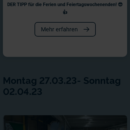
DER TIPP für die Ferien und Feiertagswochenenden! 😎
👍
Mehr erfahren
Montag 27.03.23- Sonntag
02.04.23