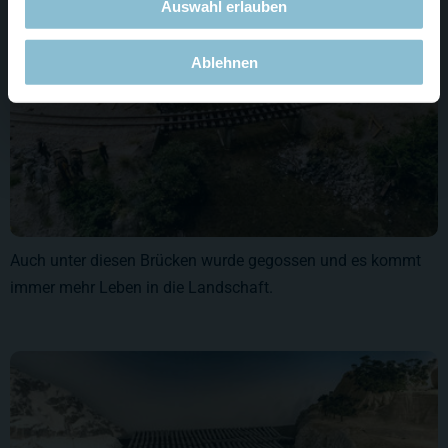
Auswahl erlauben
Ablehnen
Auch unter diesen Brücken wurde gegossen und es kommt
immer mehr Leben in die Landschaft.