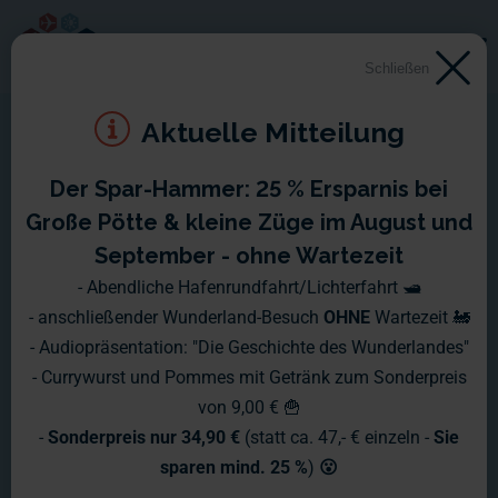
Schließen
Aktuelle Mitteilung
Der Spar-Hammer: 25 % Ersparnis bei
Große Pötte & kleine Züge im August und
September - ohne Wartezeit
- Abendliche Hafenrundfahrt/Lichterfahrt 🛥️
- anschließender Wunderland-Besuch
OHNE
Wartezeit 🚂
- Audiopräsentation: "Die Geschichte des Wunderlandes"
- Currywurst und Pommes mit Getränk zum Sonderpreis
von 9,00 € 🍟
-
Sonderpreis nur 34,90 €
(statt ca. 47,- € einzeln -
Sie
sparen mind. 25 %
)
😮