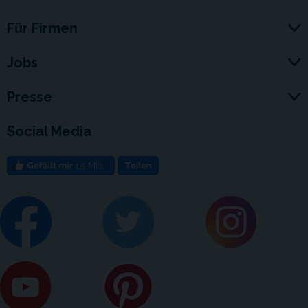
Für Firmen
Jobs
Presse
Social Media