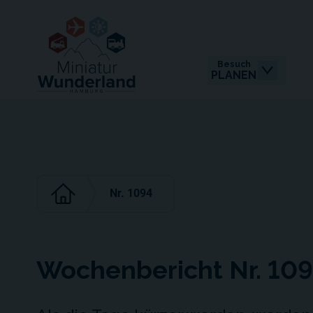
Besuch
PLANEN
Nr. 1094
Wochenbericht Nr. 10