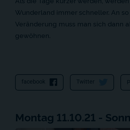
Als die Tage kürzer werden, werden 
Wunderland immer schneller. An s
Veränderung muss man sich dann ab
gewöhnen.
facebook
Twitter
P
Montag 11.10.21 - Sonn