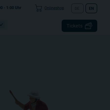
00 - 1:00
Uhr
Onlineshop
DE
EN
Tickets