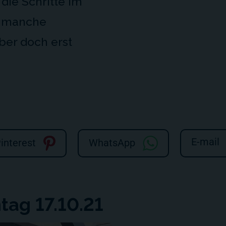
die Schritte im
o manche
er doch erst
E-mail
interest
WhatsApp
tag 17.10.21