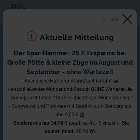
Schließen
Aktuelle Mitteilung
Der Spar-Hammer: 25 % Ersparnis bei
Große Pötte & kleine Züge im August und
September - ohne Wartezeit
- Abendliche Hafenrundfahrt/Lichterfahrt 🛥️
- anschließender Wunderland-Besuch
OHNE
Wartezeit 🚂
- Audiopräsentation: "Die Geschichte des Wunderlandes"
- Currywurst und Pommes mit Getränk zum Sonderpreis
von 9,00 € 🍟
-
Sonderpreis nur 34,90 €
(statt ca. 47,- € einzeln -
Sie
sparen mind. 25 %
)
😮