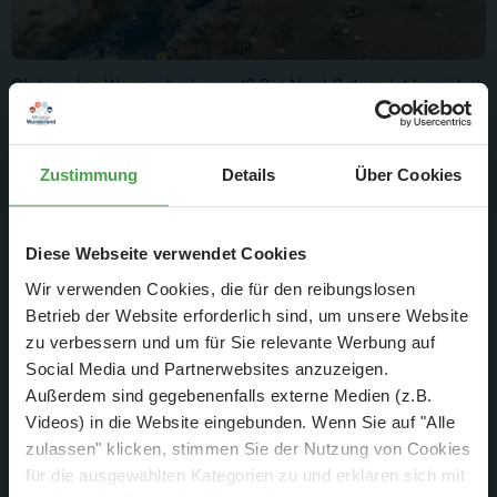
Ob hier das Wasser herkommt? Die Nord-Ostsee ist komplett
leergelaufen. Nun kann endlich das Becken von Grund auf
gereinigt werden. So geht Frühjahrsputz!
Zustimmung
Details
Über Cookies
Diese Webseite verwendet Cookies
Wir verwenden Cookies, die für den reibungslosen
Betrieb der Website erforderlich sind, um unsere Website
zu verbessern und um für Sie relevante Werbung auf
Social Media und Partnerwebsites anzuzeigen.
Außerdem sind gegebenenfalls externe Medien (z.B.
Videos) in die Website eingebunden. Wenn Sie auf "Alle
zulassen" klicken, stimmen Sie der Nutzung von Cookies
für die ausgewählten Kategorien zu und erklären sich mit