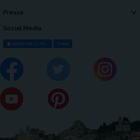
Presse
Social Media