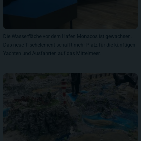
Die Wasserfläche vor dem Hafen Monacos ist gewachsen.
Das neue Tischelement schafft mehr Platz für die künftigen
Yachten und Ausfahrten auf das Mittelmeer.