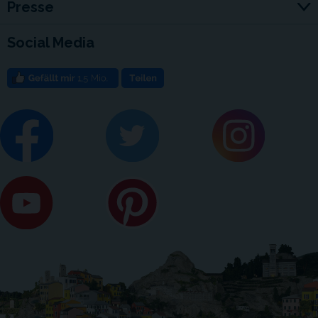
Presse
Social Media