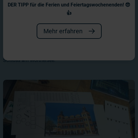
DER TIPP für die Ferien und Feiertagswochenenden! 😎
👍
Mehr erfahren
Gaston hat letzte Woche begonnen an einem neuen Projekt
für Österreich zu arbeiten. Viele von Euch werden das
Gebäude aus einer bekannten Fernsehserie kennen: das
Schloss am Wörthersee.