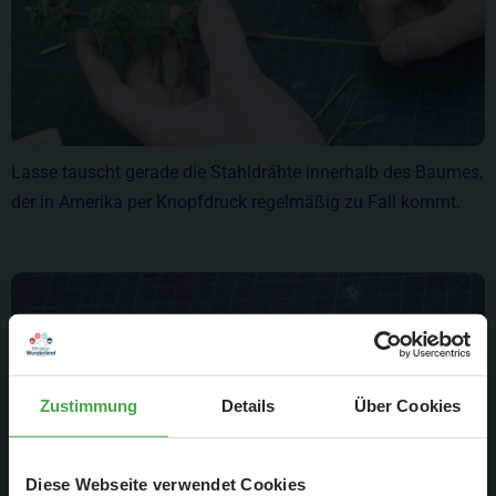
Lasse tauscht gerade die Stahldrähte innerhalb des Baumes,
der in Amerika per Knopfdruck regelmäßig zu Fall kommt.
Zustimmung
Details
Über Cookies
Diese Webseite verwendet Cookies