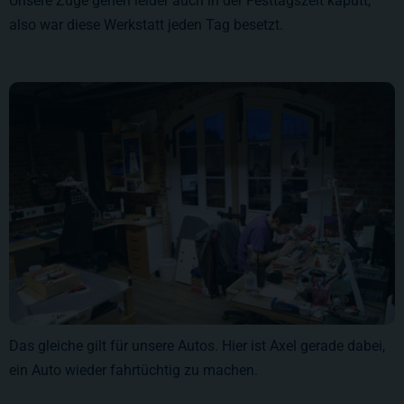
Unsere Züge gehen leider auch in der Festtagszeit kaputt,
also war diese Werkstatt jeden Tag besetzt.
Das gleiche gilt für unsere Autos. Hier ist Axel gerade dabei,
ein Auto wieder fahrtüchtig zu machen.