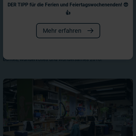
DER TIPP für die Ferien und Feiertagswochenenden! 😎
👍
Mehr erfahren
First of all: Wir wünschen allen ein gesundes neues Jahr! Wir
hoffen, Ihr hattet alle einen schönen Silvesterabend und habt
Eure Listen voller guter Vorsätze geschrieben. Prost auf ein
buntes, wundervolles und wundersames 2018!