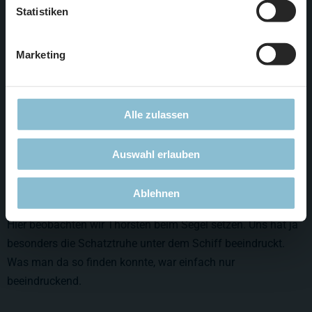
Statistiken
Marketing
Alle zulassen
Auswahl erlauben
Ablehnen
Hier beobachten wir Thorsten beim Segel setzen. Uns hat ja
besonders die Schatztruhe unter dem Schiff beeindruckt.
Was man da so finden konnte, war einfach nur
beeindruckend.