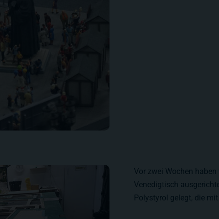
Vor zwei Wochen haben w
Venedigtisch ausgerich
Polystyrol gelegt, die mi