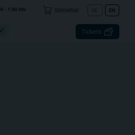
00 - 1:00
Uhr
Onlineshop
DE
EN
Tickets