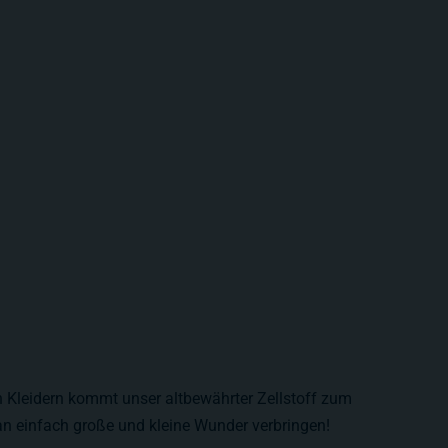
n Kleidern kommt unser altbewährter Zellstoff zum
n einfach große und kleine Wunder verbringen!