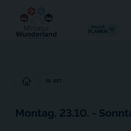
Besuch
PLANEN
Nr. 887
Montag, 23.10. - Sonnt