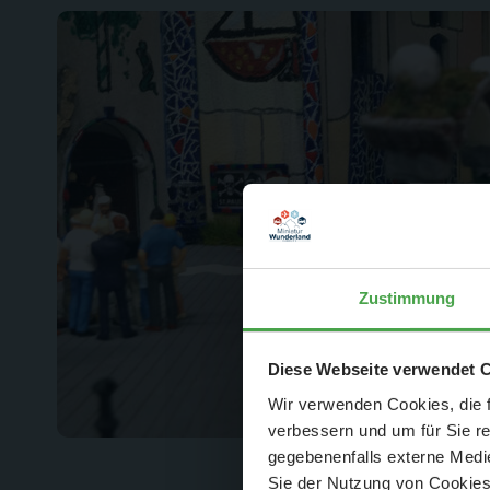
Zustimmung
Der Spar-Hamm
Diese Webseite verwendet 
Wir verwenden Cookies, die f
verbessern und um für Sie r
gegebenenfalls externe Medie
Sie der Nutzung von Cookies 