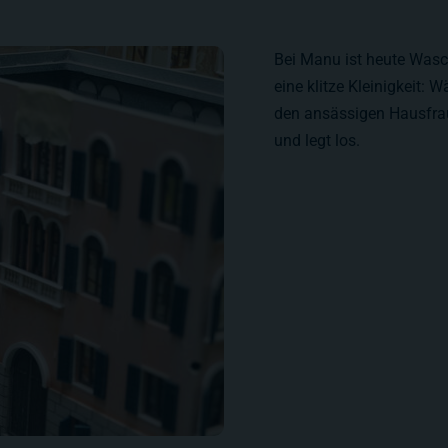
Bei Manu ist heute Wasch
eine klitze Kleinigkeit: 
den ansässigen Hausfrau
und legt los.