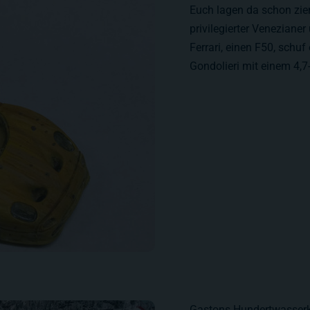
Euch lagen da schon ziem
privilegierter Veneziane
Ferrari, einen F50, schu
Gondolieri mit einem 4,
Gastons Hundertwasserki