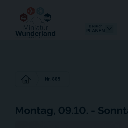
Besuch
PLANEN
Nr. 885
Montag, 09.10. - Sonnt