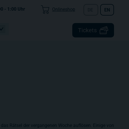
00 - 1:00
Uhr
Onlineshop
DE
EN
Tickets
ir das Rätsel der vergangenen Woche auflösen. Einige von