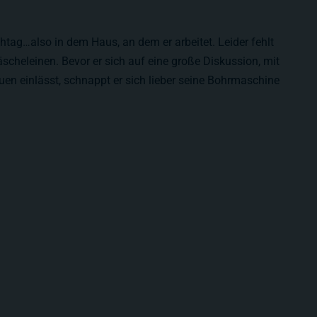
tag…also in dem Haus, an dem er arbeitet. Leider fehlt
Wäscheleinen. Bevor er sich auf eine große Diskussion, mit
en einlässt, schnappt er sich lieber seine Bohrmaschine