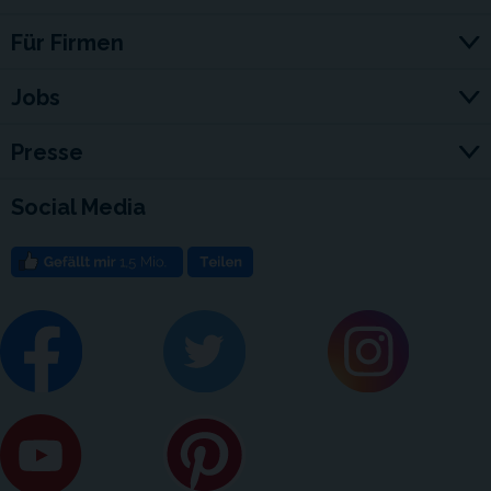
Für Firmen
Jobs
Presse
Social Media