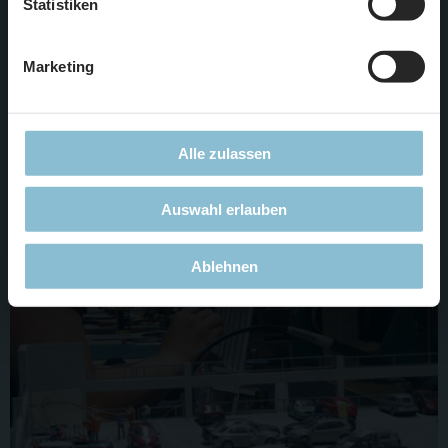
Statistiken
Marketing
Am Flughafen muss eines der großen Parkhäuser am
Terminal zur Wartung in die Elektronikabteilung.
Alle zulassen
Auswahl erlauben
Ablehnen