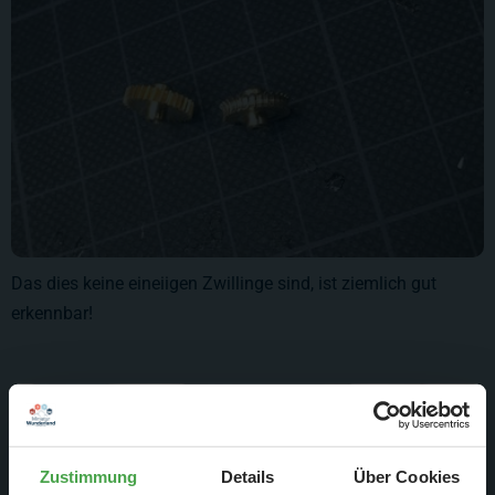
Das dies keine eineiigen Zwillinge sind, ist ziemlich gut
erkennbar!
Zustimmung
Details
Über Cookies