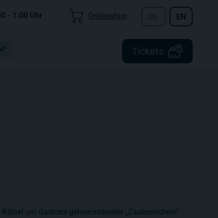
00 - 1:00
Uhr
Onlineshop
DE
EN
Tickets
s Rätsel um Gastons geheimnisvoller „Zaubereicheln“