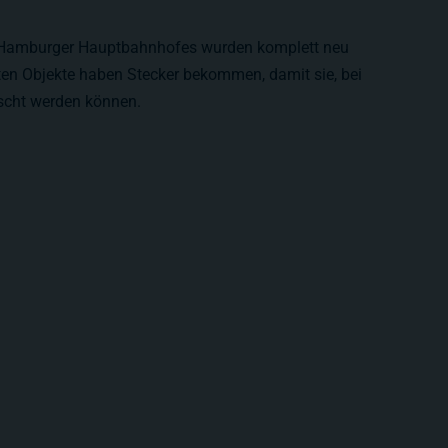
 Hamburger Hauptbahnhofes wurden komplett neu
eten Objekte haben Stecker bekommen, damit sie, bei
scht werden können.