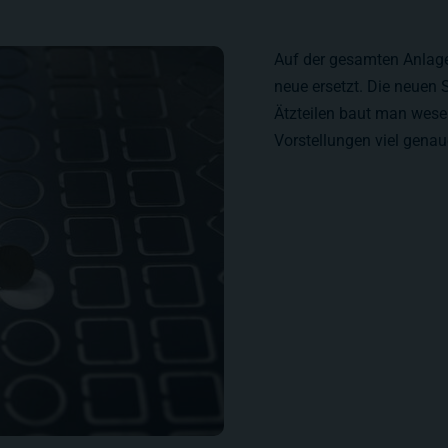
Auf der gesamten Anlage
neue ersetzt. Die neuen S
Ätzteilen baut man wesen
Vorstellungen viel genaue