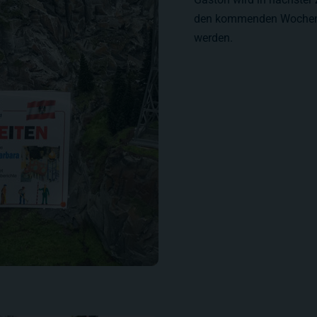
den kommenden Wochen d
werden.