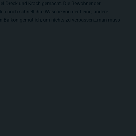
viel Dreck und Krach gemacht. Die Bewohner der
en noch schnell ihre Wäsche von der Leine, andere
em Balkon gemütlich, um nichts zu verpassen…man muss