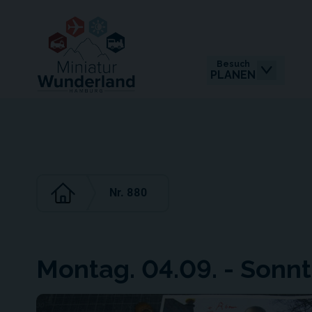
Besuch
PLANEN
Nr. 880
Montag. 04.09. - Sonnt