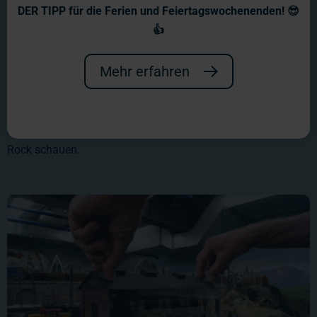
DER TIPP für die Ferien und Feiertagswochenenden! 😎
👍
Mehr erfahren
Morgens halb sieben im Wunderland:
...bringt Judith Schienen für die neuen Vorhänge an der
Anlagenkante an. Auch wir lassen uns nicht immer unter den
Rock schauen.