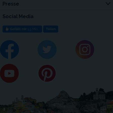
Presse
Social Media