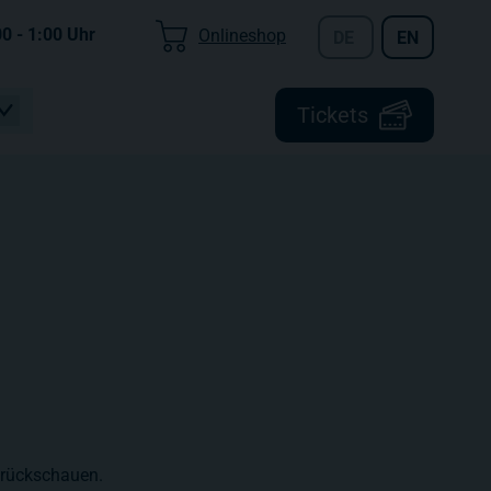
00 - 1:00
Uhr
Onlineshop
DE
EN
Tickets
zurückschauen.