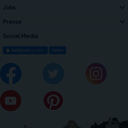
Jobs
Presse
Social Media