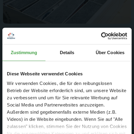
Auf den ausgedehnten Bahnanlagen in Hamburg werden die
wenig ansehnlichen Betriebsgebäude ersetzt.
Zustimmung
Details
Über Cookies
Diese Webseite verwendet Cookies
Wir verwenden Cookies, die für den reibungslosen
Betrieb der Website erforderlich sind, um unsere Website
zu verbessern und um für Sie relevante Werbung auf
Social Media und Partnerwebsites anzuzeigen.
Außerdem sind gegebenenfalls externe Medien (z.B.
Videos) in die Website eingebunden. Wenn Sie auf "Alle
zulassen" klicken, stimmen Sie der Nutzung von Cookies
für die ausgewählten Kategorien zu und erklären sich mit