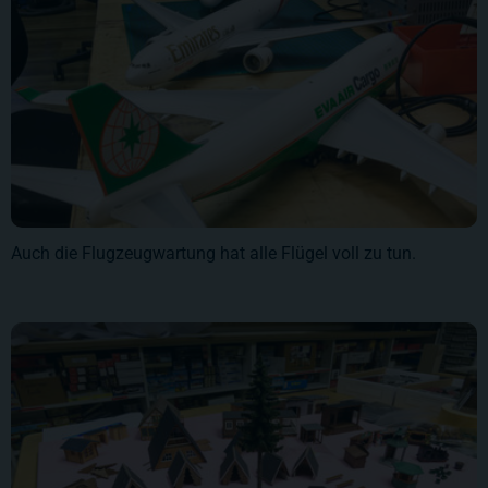
Auch die Flugzeugwartung hat alle Flügel voll zu tun.