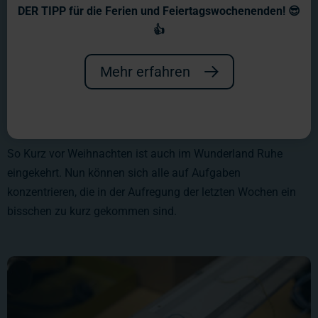
DER TIPP für die Ferien und Feiertagswochenenden! 😎
👍
Mehr erfahren
So Kurz vor Weihnachten ist auch im Wunderland Ruhe
eingekehrt. Nun können sich alle auf Aufgaben
konzentrieren, die in der Aufregung der letzten Wochen ein
bisschen zu kurz gekommen sind.