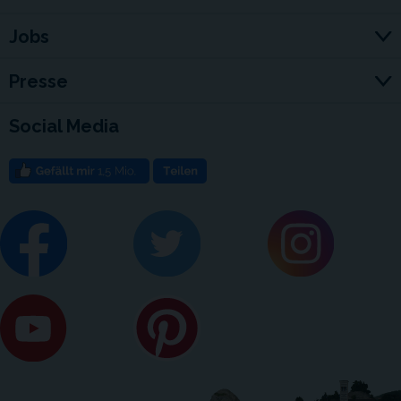
Jobs
Presse
Social Media