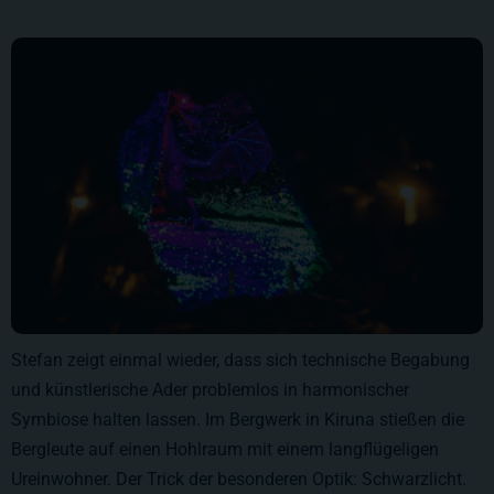
Stefan zeigt einmal wieder, dass sich technische Begabung
und künstlerische Ader problemlos in harmonischer
Symbiose halten lassen. Im Bergwerk in Kiruna stießen die
Bergleute auf einen Hohlraum mit einem langflügeligen
Ureinwohner. Der Trick der besonderen Optik: Schwarzlicht.