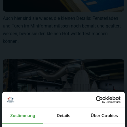
Auch hier sind sie wieder, die kleinen Details: Fensterläden
und Türen im Miniformat müssen noch bemalt und gealtert
werden, bevor sie den kleinen Hof wetterfest machen
können.
Zustimmung
Details
Über Cookies