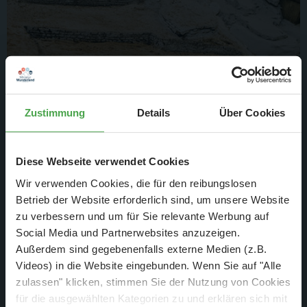
Zustimmung
Details
Über Cookies
... mit vielen Details, die alle in Handarbeit aufgebaut werden
müssen.
Diese Webseite verwendet Cookies
Wir verwenden Cookies, die für den reibungslosen
Betrieb der Website erforderlich sind, um unsere Website
zu verbessern und um für Sie relevante Werbung auf
Social Media und Partnerwebsites anzuzeigen.
Außerdem sind gegebenenfalls externe Medien (z.B.
Videos) in die Website eingebunden. Wenn Sie auf "Alle
zulassen" klicken, stimmen Sie der Nutzung von Cookies
für die ausgewählten Kategorien zu und erklären sich mit