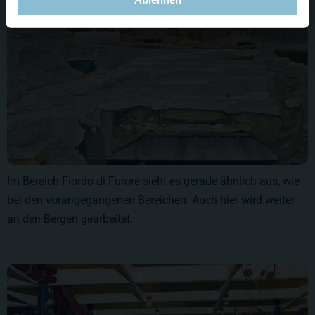
Im Bereich Fiordo di Furore sieht es gerade ähnlich aus, wie
bei den vorangegangenen Bereichen. Auch hier wird weiter
an den Bergen gearbeitet.