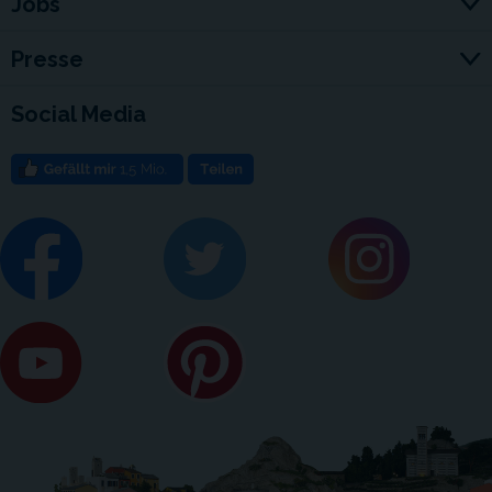
Jobs
Presse
Social Media