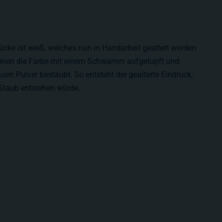
ücke ist weiß, welches nun in Handarbeit gealtert werden
einen die Farbe mit einem Schwamm aufgetupft und
en Pulver bestäubt. So entsteht der gealterte Eindruck,
 Staub entstehen würde.