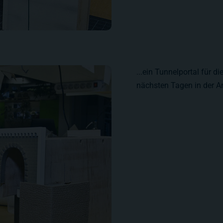
...ein Tunnelportal für d
nächsten Tagen in der A