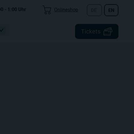
00 - 1:00
Uhr
Onlineshop
DE
EN
Tickets