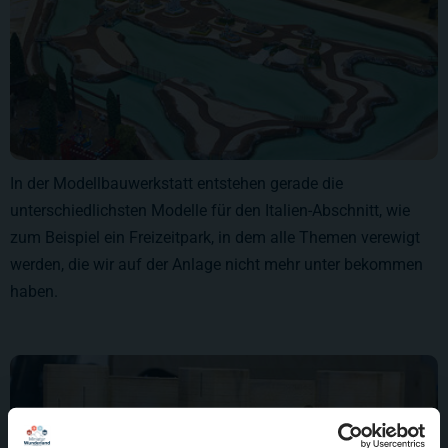
In der Modellbauwerkstatt entstehen gerade die
unterschiedlichsten Modelle für den Italien-Abschnitt, wie
zum Beispiel ein Freizeitpark, in dem alle Themen verewigt
werden, die wir auf der Anlage nicht mehr unter bekommen
haben.