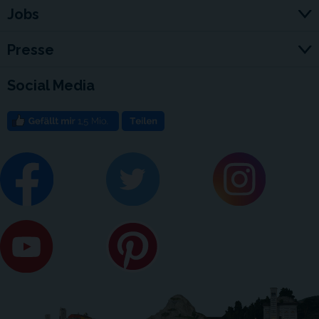
Jobs
Presse
Social Media