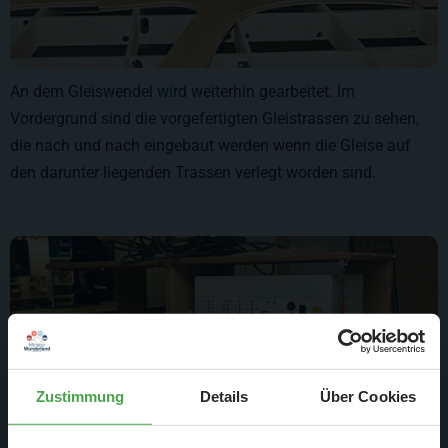
An dem Gleiswendel wird weiterhin gearbeitet. Im
Vordergrund sind die vorgefertigten Gleistrassen zu sehen,
die nach und nach eingebaut werden wenn die Gleise auf
den darunter liegenden Trassen verlegt worden sind.
Zustimmung
Details
Über Cookies