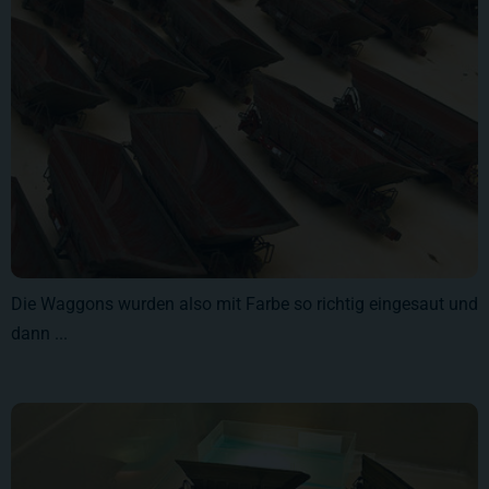
Die Waggons wurden also mit Farbe so richtig eingesaut und
dann ...