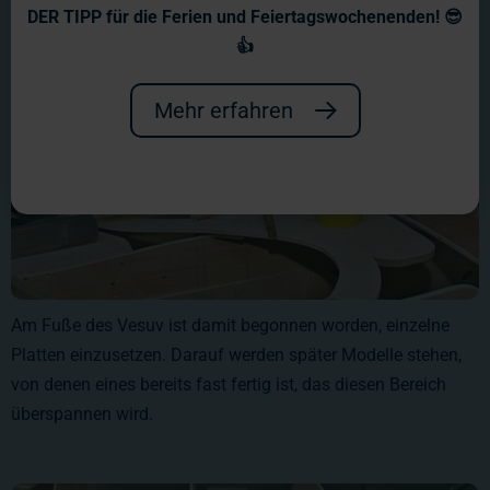
DER TIPP für die Ferien und Feiertagswochenenden! 😎
👍
Mehr erfahren
Am Fuße des Vesuv ist damit begonnen worden, einzelne
Platten einzusetzen. Darauf werden später Modelle stehen,
von denen eines bereits fast fertig ist, das diesen Bereich
überspannen wird.