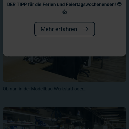
DER TIPP für die Ferien und Feiertagswochenenden! 😎
👍
Mehr erfahren
Ob nun in der Modellbau Werkstatt oder...