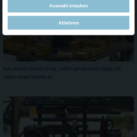
Auswahl erlauben
Ablehnen
Aus diesem Grund fertigt Judith gerade neue Stege mit
vielen neuen Details an.