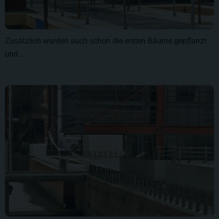
Zusätzlich wurden auch schon die ersten Bäume gepflanzt
und ...