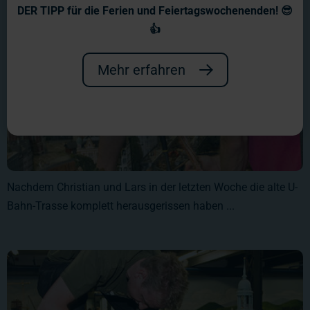
DER TIPP für die Ferien und Feiertagswochenenden! 😎
👍
Mehr erfahren
Nachdem Christian und Lars in der letzten Woche die alte U-
Bahn-Trasse komplett herausgerissen haben ...